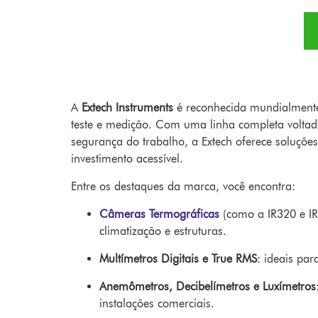
A
Extech Instruments
é reconhecida mundialmente p
teste e medição. Com uma linha completa voltad
segurança do trabalho, a Extech oferece soluçõe
investimento acessível.
Entre os destaques da marca, você encontra:
Câmeras Termográficas
(como a IR320 e IRC
climatização e estruturas.
Multímetros Digitais e True RMS
: ideais par
Anemômetros, Decibelímetros e Luxímetros
instalações comerciais.