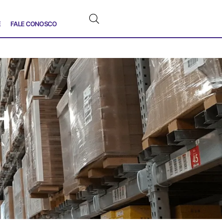
E
FALE CONOSCO
H