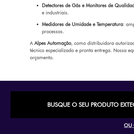
Detectores de Gás e Monitores de Qualida
e industriais.
Medidores de Umidade e Temperatura
: amp
processos.
A
Alpes Automação
, como distribuidora autoriza
técnico especializado e pronta entrega. Nossa eq
orçamento.
BUSQUE O SEU PRODUTO EXT
OU 