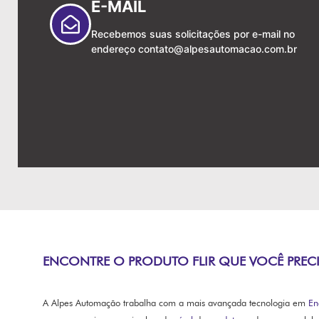
E-MAIL
Recebemos suas solicitações por e-mail no
endereço
contato@alpesautomacao.com.br
ENCONTRE O PRODUTO FLIR QUE VOCÊ PREC
A Alpes Automação trabalha com a mais avançada tecnologia em
En