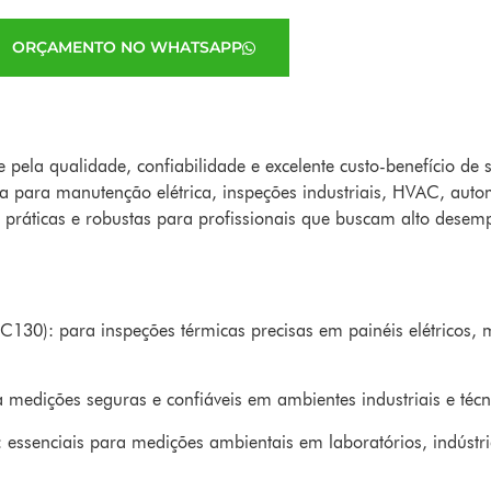
ORÇAMENTO NO WHATSAPP
ela qualidade, confiabilidade e excelente custo-benefício de 
a para manutenção elétrica, inspeções industriais, HVAC, auto
s práticas e robustas para profissionais que buscam alto des
130): para inspeções térmicas precisas em painéis elétricos, 
a medições seguras e confiáveis em ambientes industriais e técn
: essenciais para medições ambientais em laboratórios, indústria