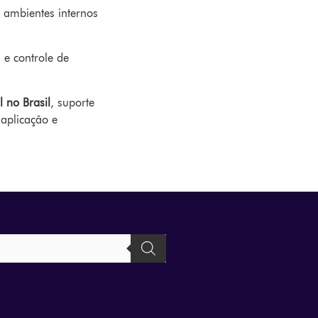
 ambientes internos
 e controle de
l no Brasil
, suporte
 aplicação e