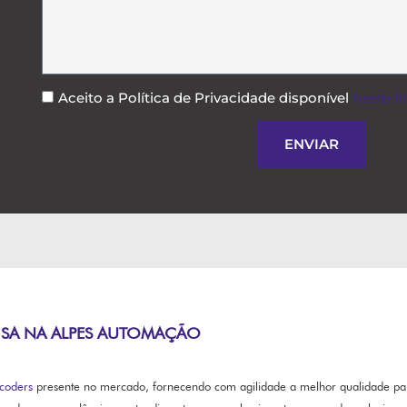
Aceito a Política de Privacidade disponível
neste li
ENVIAR
ISA NA ALPES AUTOMAÇÃO
coders
presente no mercado, fornecendo com agilidade a melhor qualidade p