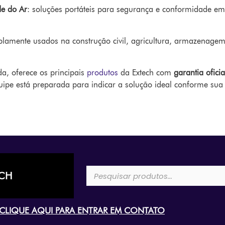
de do Ar
: soluções portáteis para segurança e conformidade em
lamente usados na construção civil, agricultura, armazenagem
da, oferece os principais
produtos
da Extech com
garantia oficia
uipe está preparada para indicar a solução ideal conforme sua
ECH
CLIQUE AQUI PARA ENTRAR EM CONTATO