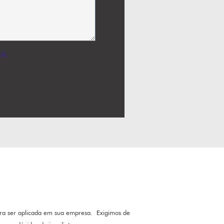
nk
.
ara ser aplicada em sua empresa.
Exigimos de