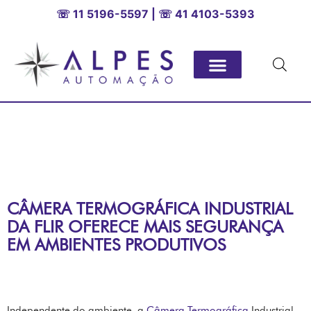
☏ 11 5196-5597 | ☏ 41 4103-5393
CÂMERA TERMOGRÁFICA INDUSTRIAL
DA FLIR OFERECE MAIS SEGURANÇA
EM AMBIENTES PRODUTIVOS
Independente do ambiente, a
Câmera Termográfica
Industrial