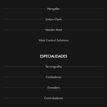
Hengstler
Joslyn-Clark
Veeder-Root
West Control Solutions
ESPECIALIDADES
Termografia
Contadores
Encoders
Controladores