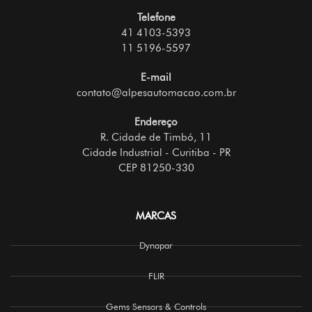
Telefone
41 4103-5393
11 5196-5597
E-mail
contato@alpesautomacao.com.br
Endereço
R. Cidade de Timbó, 11
Cidade Industrial - Curitiba - PR
CEP 81250-330
MARCAS
Dynapar
FLIR
Gems Sensors & Controls