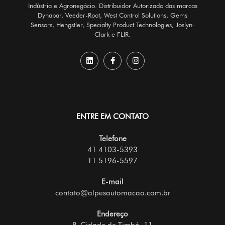
Indústria e Agronegócio. Distribuidor Autorizado das marcas
Dynapar, Veeder-Root, West Control Solutions, Gems
Sensors, Hengstler, Specialty Product Technologies, Joslyn-
Clark e FLIR.
ENTRE EM CONTATO
Telefone
41 4103-5393
11 5196-5597
E-mail
contato@alpesautomacao.com.br
Endereço
R. Cidade de Timbó, 11