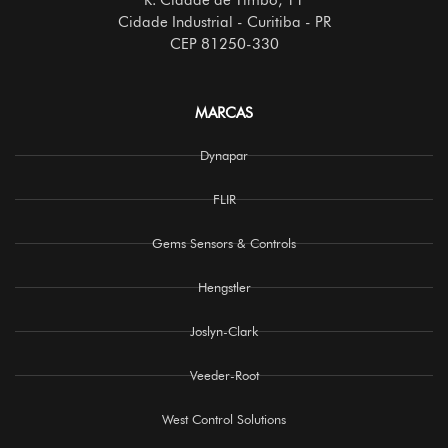
Cidade Industrial - Curitiba - PR
CEP 81250-330
MARCAS
Dynapar
FLIR
Gems Sensors & Controls
Hengstler
Joslyn-Clark
Veeder-Root
West Control Solutions