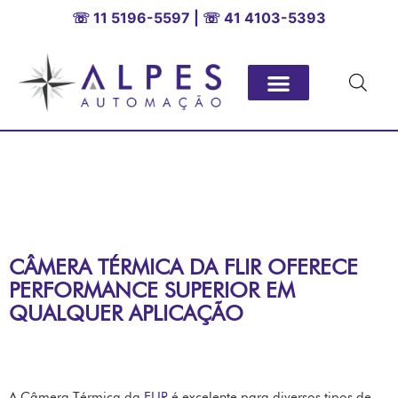
☏ 11 5196-5597 | ☏ 41 4103-5393
CÂMERA TÉRMICA DA FLIR OFERECE
PERFORMANCE SUPERIOR EM
QUALQUER APLICAÇÃO
A Câmera Térmica da
FLIR
é excelente para diversos tipos de