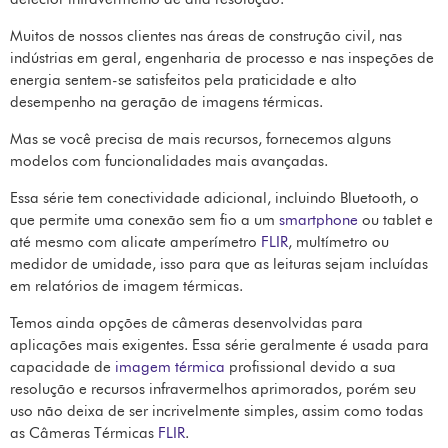
Muitos de nossos clientes nas áreas de construção civil, nas
indústrias em geral, engenharia de processo e nas inspeções de
energia sentem-se satisfeitos pela praticidade e alto
desempenho na geração de imagens térmicas.
Mas se você precisa de mais recursos, fornecemos alguns
modelos com funcionalidades mais avançadas.
Essa série tem conectividade adicional, incluindo Bluetooth, o
que permite uma conexão sem fio a um
smartphone
ou tablet e
até mesmo com alicate amperímetro
FLIR
, multímetro ou
medidor de umidade, isso para que as leituras sejam incluídas
em relatórios de imagem térmicas.
Temos ainda opções de câmeras desenvolvidas para
aplicações mais exigentes. Essa série geralmente é usada para
capacidade de
imagem térmica
profissional devido a sua
resolução e recursos infravermelhos aprimorados, porém seu
uso não deixa de ser incrivelmente simples, assim como todas
as Câmeras Térmicas
FLIR
.