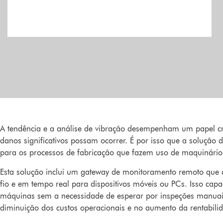
A tendência e a análise de vibração desempenham um papel cr
danos significativos possam ocorrer. É por isso que a soluçã
para os processos de fabricação que fazem uso de maquinário 
Esta solução inclui um gateway de monitoramento remoto que
fio e em tempo real para dispositivos móveis ou PCs. Isso ca
máquinas sem a necessidade de esperar por inspeções manuais p
diminuição dos custos operacionais e no aumento da rentabili