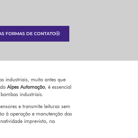
AS FORMAS DE CONTATO
 industriais, muito antes que
s da
Alpes Automação
, é essencial
 bombas industriais.
nsores e transmite leituras sem
ação à operação e manutenção das
natividade imprevisto, na