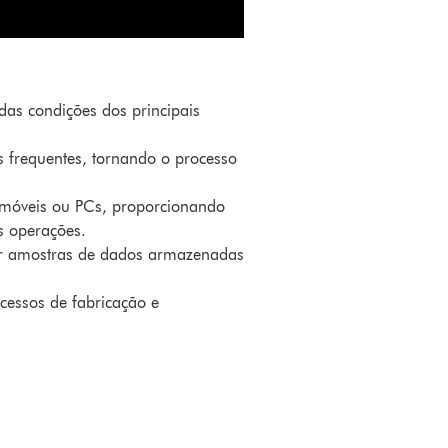
as condições dos principais
 frequentes, tornando o processo
 móveis ou PCs, proporcionando
s operações.
sar amostras de dados armazenadas
cessos de fabricação e