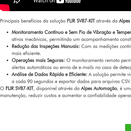
Principais benefícios da solução
FLIR SV87-KIT
através da
Alpes
Monitoramento Contínuo e Sem Fio de Vibração e Temper
ativos mecânicos, permitindo um acompanhamento consta
Redução das Inspeções Manuais:
Com as medições contínu
mais eficiente.
Operações mais Seguras:
O monitoramento remoto permit
alertas automáticos ou envio de e-mails no caso de dete
Análise de Dados Rápida e Eficiente:
A solução permite vi
a cada 90 segundos e exportar dados para arquivos CSV. I
O
FLIR SV87-KIT
, disponível através da
Alpes Automação
, é um
manutenção, reduzir custos e aumentar a confiabilidade operac