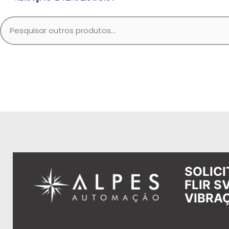
SOLIC
FLIR S
VIBRA