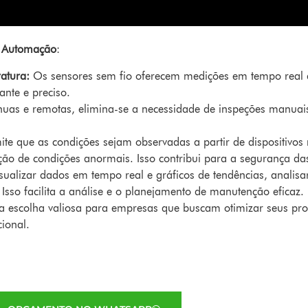
 Automação
:
atura:
Os sensores sem fio oferecem medições em tempo real d
nte e preciso.
as e remotas, elimina-se a necessidade de inspeções manuais
e que as condições sejam observadas a partir de dispositivos
cção de condições anormais. Isso contribui para a segurança da
sualizar dados em tempo real e gráficos de tendências, anali
sso facilita a análise e o planejamento de manutenção eficaz.
a escolha valiosa para empresas que buscam otimizar seus pro
ional.