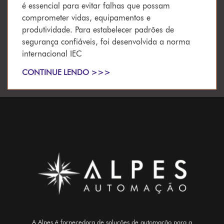
é essencial para evitar falhas que possam
comprometer vidas, equipamentos e
produtividade. Para estabelecer padrões de
segurança confiáveis, foi desenvolvida a norma
internacional IEC
CONTINUE LENDO >>>
A Alpes é fornecedora de soluções de automação para a