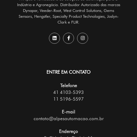
Indústria e Agronegócio. Distribuidor Autorizado das marcas
Dynapar, Veeder-Root, West Control Solutions, Gems
Sensors, Hengstler, Specialty Product Technologies, Joslyn-
Clark e FLIR.
ENTRE EM CONTATO
Telefone
41 4103-5393
11 5196-5597
E-mail
contato@alpesautomacao.com.br
Endereço