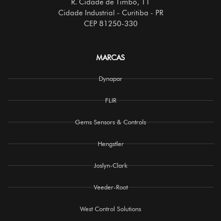
R. Cidade de Timbó, 11
Cidade Industrial - Curitiba - PR
CEP 81250-330
MARCAS
Dynapar
FLIR
Gems Sensors & Controls
Hengstler
Joslyn-Clark
Veeder-Root
West Control Solutions