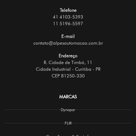
Telefone
41 4103-5393
11 5196-5597
E-mail
contato@alpesautomacao.com.br
Endereço
R. Cidade de Timbó, 11
Cidade Industrial - Curitiba - PR
CEP 81250-330
MARCAS
Dynapar
FLIR