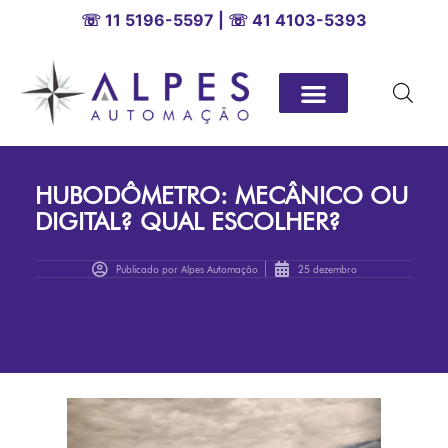
☏ 11 5196-5597 | ☏ 41 4103-5393
HUBODÔMETRO: MECÂNICO OU
DIGITAL? QUAL ESCOLHER?
Publicado por
Alpes Automação
25 dezembro