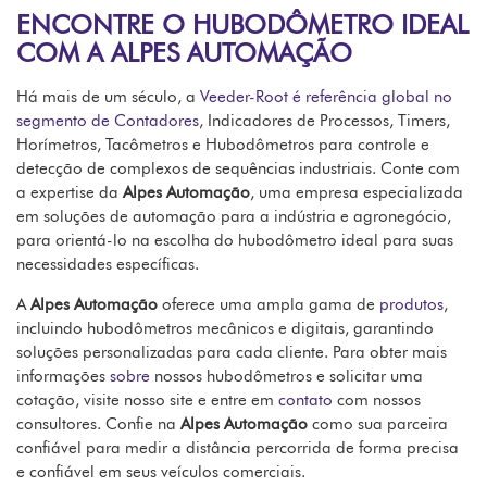
ENCONTRE O HUBODÔMETRO IDEAL
COM A ALPES AUTOMAÇÃO
Há mais de um século, a
Veeder-Root é referência global no
segmento de Contadores
, Indicadores de Processos, Timers,
Horímetros, Tacômetros e Hubodômetros para controle e
detecção de complexos de sequências industriais. Conte com
a expertise da
Alpes Automação
, uma empresa especializada
em soluções de automação para a indústria e agronegócio,
para orientá-lo na escolha do hubodômetro ideal para suas
necessidades específicas.
A
Alpes Automação
oferece uma ampla gama de
produtos
,
incluindo hubodômetros mecânicos e digitais, garantindo
soluções personalizadas para cada cliente. Para obter mais
informações
sobre
nossos hubodômetros e solicitar uma
cotação, visite nosso site e entre em
contato
com nossos
consultores. Confie na
Alpes Automação
como sua parceira
confiável para medir a distância percorrida de forma precisa
e confiável em seus veículos comerciais.