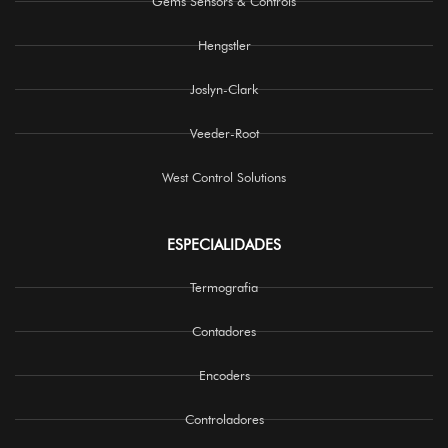
Gems Sensors & Controls
Hengstler
Joslyn-Clark
Veeder-Root
West Control Solutions
ESPECIALIDADES
Termografia
Contadores
Encoders
Controladores