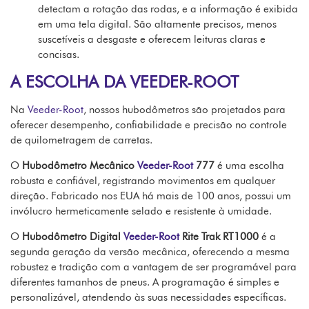
detectam a rotação das rodas, e a informação é exibida
em uma tela digital. São altamente precisos, menos
suscetíveis a desgaste e oferecem leituras claras e
concisas.
A ESCOLHA DA VEEDER-ROOT
Na
Veeder-Root
, nossos hubodômetros são projetados para
oferecer desempenho, confiabilidade e precisão no controle
de quilometragem de carretas.
O
Hubodômetro Mecânico
Veeder-Root
777
é uma escolha
robusta e confiável, registrando movimentos em qualquer
direção. Fabricado nos EUA há mais de 100 anos, possui um
invólucro hermeticamente selado e resistente à umidade.
O
Hubodômetro Digital
Veeder-Root
Rite Trak RT1000
é a
segunda geração da versão mecânica, oferecendo a mesma
robustez e tradição com a vantagem de ser programável para
diferentes tamanhos de pneus. A programação é simples e
personalizável, atendendo às suas necessidades específicas.