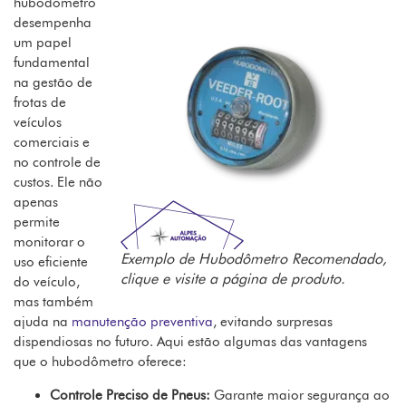
hubodômetro
desempenha
um papel
fundamental
na gestão de
frotas de
veículos
comerciais e
no controle de
custos. Ele não
apenas
permite
monitorar o
Exemplo de Hubodômetro Recomendado,
uso eficiente
clique e visite a página de produto.
do veículo,
mas também
ajuda na
manutenção preventiva
, evitando surpresas
dispendiosas no futuro. Aqui estão algumas das vantagens
que o hubodômetro oferece:
Controle Preciso de Pneus:
Garante maior segurança ao