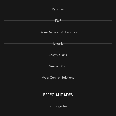
Dynapar
FLIR
Gems Sensors & Controls
Hengstler
Joslyn-Clark
Veeder-Root
West Control Solutions
ESPECIALIDADES
Termografia