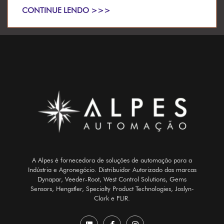
CONTINUE LENDO >>>
A Alpes é fornecedora de soluções de automação para a
Indústria e Agronegócio. Distribuidor Autorizado das marcas
Dynapar, Veeder-Root, West Control Solutions, Gems
Sensors, Hengstler, Specialty Product Technologies, Joslyn-
Clark e FLIR.