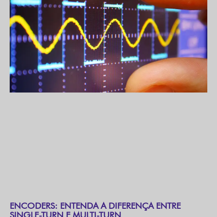
ENCODERS: ENTENDA A DIFERENÇA ENTRE
SINGLE-TURN E MULTI-TURN