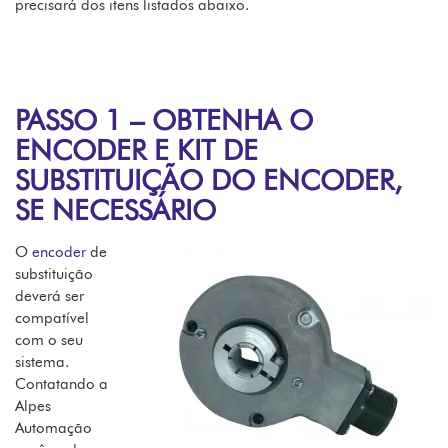
precisará dos itens listados abaixo.
PASSO 1 – OBTENHA O
ENCODER E KIT DE
SUBSTITUIÇÃO DO ENCODER,
SE NECESSÁRIO
O
encoder
de
substituição
deverá ser
compatível
com o seu
sistema.
Contatando a
Alpes
Automação