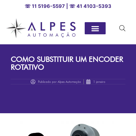
☏ 11 5196-5597 | ☏ 41 4103-5393
COMO SUBSTITUIR UM ENCODER
ROTATIVO
Publicado por
Alpes Automação
1 janeiro