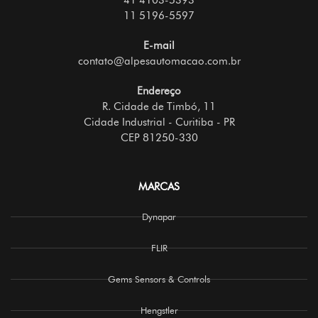
41 4103-5393
11 5196-5597
E-mail
contato@alpesautomacao.com.br
Endereço
R. Cidade de Timbó, 11
Cidade Industrial - Curitiba - PR
CEP 81250-330
MARCAS
Dynapar
FLIR
Gems Sensors & Controls
Hengstler