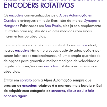
ENCODERS ROTATIVOS
Os
encoders
comercializados pela
Alpes Automação em
Curitiba
e entregues em todo Brasil são da marca
Dynapar
e
Hengstler
. Fabricados em
São Paulo
, eles já são amplamente
utilizados para registro dos valores medidos com sinais
incrementais ou absolutos.
Independente de qual é a marca atual do seu
sensor
atual,
nossos
encoders
têm ampla capacidade de adaptação e por
serem fabricados nacionalmente, há uma ampla quantidade
de opções para garantir a melhor medição de velocidade e
registro de posições com
encoders
rotativos incrementais e
absolutos.
Entrar em
contato
com a Alpes Automação sempre que
precisar de
encoders
rotativos é a maneira mais barata e fácil
de adquirir essa categoria de
sensores
,
clique aqui e fale
conosco agora
.