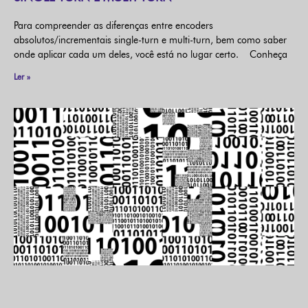
Para compreender as diferenças entre encoders
absolutos/incrementais single-turn e multi-turn, bem como saber
onde aplicar cada um deles, você está no lugar certo. Conheça
Ler »