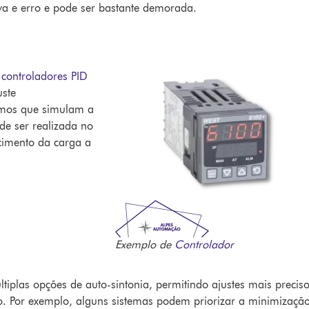
va e erro e pode ser bastante demorada.
s
controladores PID
ste
tmos que simulam a
de ser realizada no
cimento da carga a
Exemplo de
Controlador
iplas opções de auto-sintonia, permitindo ajustes mais precis
o. Por exemplo, alguns sistemas podem priorizar a minimizaçã