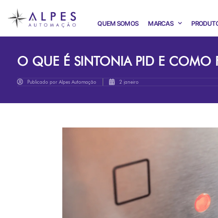
QUEM SOMOS
MARCAS
PRODUT
O QUE É SINTONIA PID E COMO
Publicado por
Alpes Automação
2 janeiro