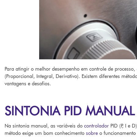
Para atingir o melhor desempenho em controle de processo, é
(Proporcional, Integral, Derivativo). Existem diferentes méto
vantagens e desafios.
SINTONIA PID MANUAL
Na sintonia manual, as variáveis do
controlador
PID (P, I e 
método exige um bom conhecimento
sobre
o funcionamento 