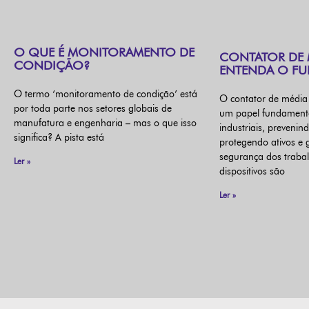
O QUE É MONITORAMENTO DE
CONTATOR DE 
CONDIÇÃO?
ENTENDA O F
O termo ‘monitoramento de condição’ está
O contator de médi
por toda parte nos setores globais de
um papel fundament
manufatura e engenharia – mas o que isso
industriais, prevenin
significa? A pista está
protegendo ativos e 
segurança dos trabal
Ler »
dispositivos são
Ler »