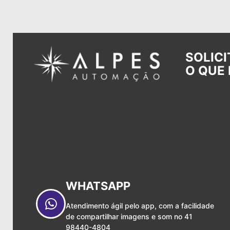
SOLIC
O QUE 
WHATSAPP
Atendimento ágil pelo app, com a facilidade
de compartilhar imagens e som no 41
98440-4804