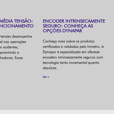
MÉDIA TENSÃO:
ENCODER INTRINSECAMENTE
UNCIONAMENTO
SEGURO: CONHEÇA AS
OPÇÕES DYNAPAR
a tensão desempenha
Conheça mais sobre os produtos
al nas operações
certificados e validados pelo Inmetro. A
do acidentes,
Dynapar é especializada em oferecer
garantindo a
encoders intrinsecamente seguros com
hadores. Esses
tecnologia tanto incremental quanto
absoluta.
Ler »