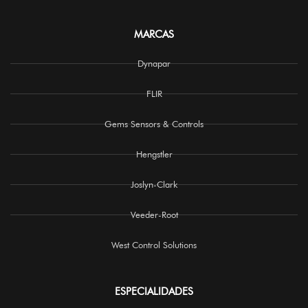
MARCAS
Dynapar
FLIR
Gems Sensors & Controls
Hengstler
Joslyn-Clark
Veeder-Root
West Control Solutions
ESPECIALIDADES