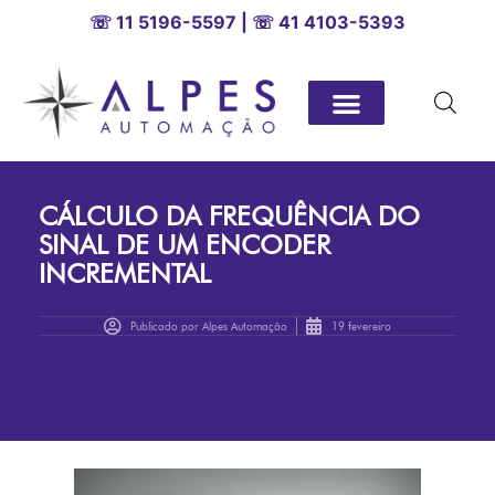
☏ 11 5196-5597 | ☏ 41 4103-5393
CÁLCULO DA FREQUÊNCIA DO
SINAL DE UM ENCODER
INCREMENTAL
Publicado por
Alpes Automação
19 fevereiro